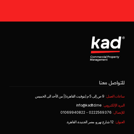
للتواصل معنا
ساعات العمل:
9 ص إلى 5 م (بتوقيت القاهرة) | من الأحد الى الخميس
البريد الإلكتروني:
info@kadltd.me
للإتصال:
0222569376 - 01069940822
العنوان:
12 شارع نهرو، مصر الجديدة، القاهرة.