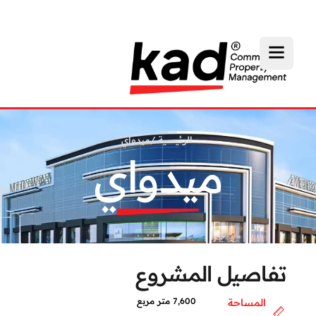
الرئيسية
/
ميدواي
ميدواي
تفاصيل المشروع
7,600 متر مربع
المساحة