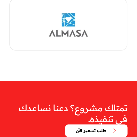
تمتلك مشروع؟ دعنا نساعدك
في تنفيذه.
اطلب تسعير الآن