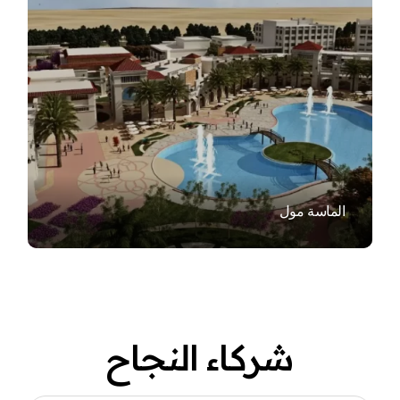
VIEW
الماسة مول
شركاء النجاح