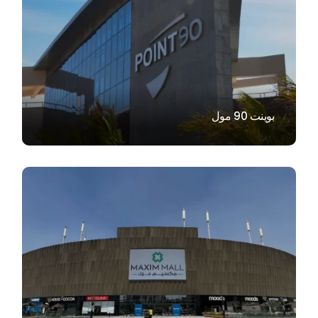
VIEW
بوينت 90 مول
VIEW