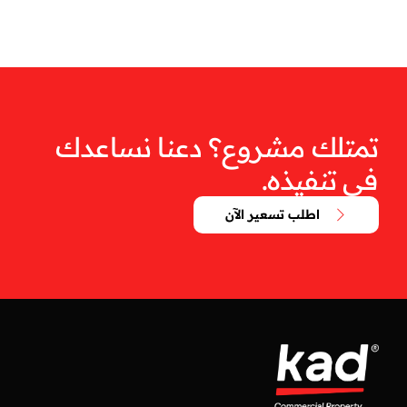
تمتلك مشروع؟ دعنا نساعدك
في تنفيذه.
اطلب تسعير الآن