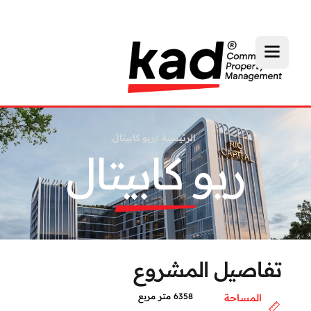
الرئيسية
/
ريو كابيتال
ريو كابيتال
تفاصيل المشروع
6358 متر مربع
المساحة