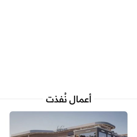
أعمال نُفذت