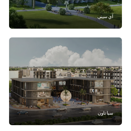
آي سيتي
VIEW
سيا تاون