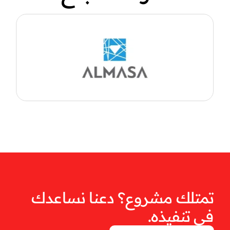
تمتلك مشروع؟ دعنا نساعدك
في تنفيذه.