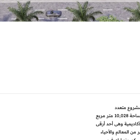
شروع متعدد
ر مربع
كاديمية وهى أحد أرقى
من المعالم والأحياء