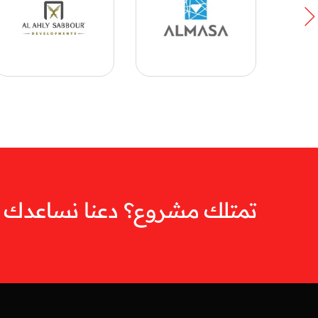
تمتلك مشروع؟ دعنا نساعدك ف