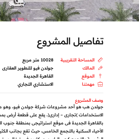
تفاصيل المشروع
المساحة التقريبية
10028 متر مربع
المالك
جولدن فيو للتطوير العقارى
الموقع
القاهرة الجديدة
مهمتنا
الاستشاري التجاري
وصف المشروع
جولدن هب هو أحد مشروعات شركة جولدن فيو، وهو م
الاستخدامات )تجارى – إدارى(، يقع على قطعة أرض بمساحة 10,028 مت
بالقاهرة الجديدة فى موقع استراتيجى بمنطقة جنوب الأ
الأحياء السكنية بالتجمع الخامس، حيث تقع بجانب الكثير 