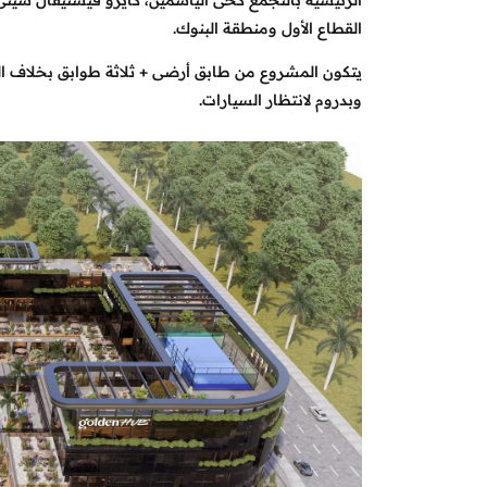
الرئيسية بالتجمع كحى الياسمين، كايرو فيستيفال سيتى،
القطاع الأول ومنطقة البنوك.
يتكون المشروع من طابق أرضى + ثلاثة طوابق بخلاف ا
وبدروم لانتظار السيارات.