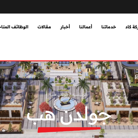
ة كاد
خدماتنا
أعمالنا
أخبار
مقالات
الوظائف المتا
الرئيسية
/
جولدن هب
جولدن هب