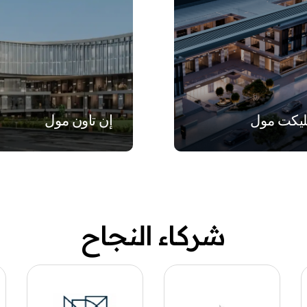
VIEW
VIEW
يكت مول
إن تاون مول
شركاء النجاح