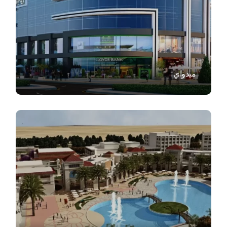
VIEW
ميدواي
VIEW