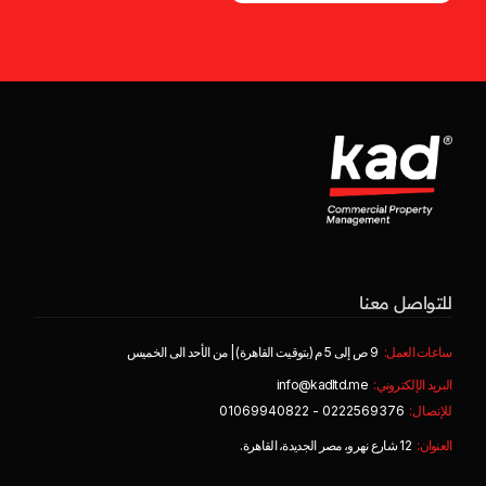
للتواصل معنا
ساعات العمل:
9 ص إلى 5 م (بتوقيت القاهرة) | من الأحد الى الخميس
البريد الإلكتروني:
info@kadltd.me
للإتصال:
0222569376 - 01069940822
العنوان:
12 شارع نهرو، مصر الجديدة، القاهرة.