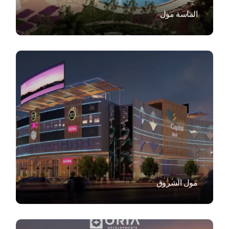
الماسة مول
VIEW
مول الشروق