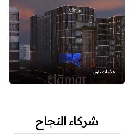
VIEW
علامات تاون
شركاء النجاح