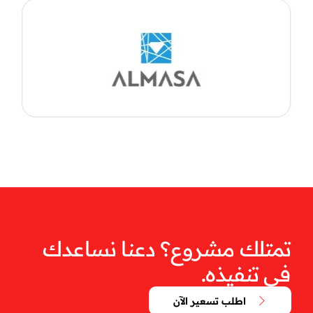
تمتلك مشروع؟ دعنا نساعدك
في تنفيذه.
اطلب تسعير الآن