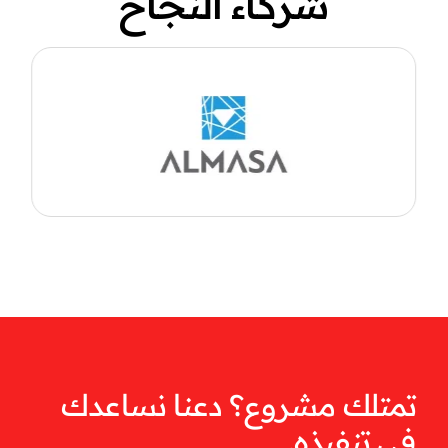
شركاء النجاح
تمتلك مشروع؟ دعنا نساعدك
في تنفيذه.