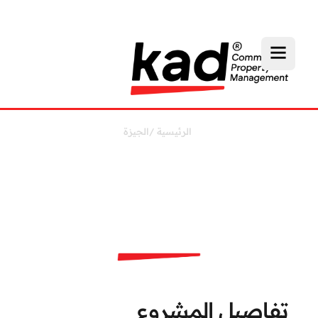
الرئيسية
/
الجيزة
وست بارك
مول
تفاصيل المشروع